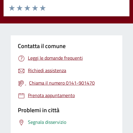
Valuta da 1 a 5 stelle la pagina
Valuta 1 stelle su 5
Valuta 2 stelle su 5
Valuta 3 stelle su 5
Valuta 4 stelle su 5
Valuta 5 stelle su 5
Contatta il comune
Leggi le domande frequenti
Richiedi assistenza
Chiama il numero 0141-901470
Prenota appuntamento
Problemi in città
Segnala disservizio