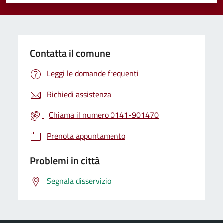
Valuta 1 stelle su 5
Valuta 2 stelle su 5
Valuta 3 stelle su 5
Valuta 4 stelle su 5
Valuta 5 stelle su 5
Contatta il comune
Leggi le domande frequenti
Richiedi assistenza
Chiama il numero 0141-901470
Prenota appuntamento
Problemi in città
Segnala disservizio