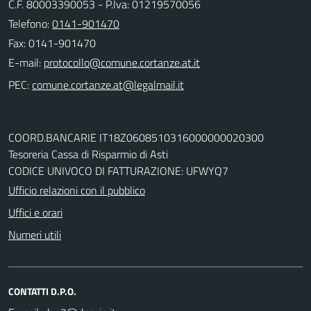
C.F. 80003390053 - P.Iva: 01219570056
Telefono:
0141-901470
Fax: 0141-901470
E-mail:
PEC:
COORD.BANCARIE IT18Z0608510316000000020300
Tesoreria Cassa di Risparmio di Asti
CODICE UNIVOCO DI FATTURAZIONE: UFWYQ7
Ufficio relazioni con il pubblico
Uffici e orari
Numeri utili
CONTATTI D.P.O.