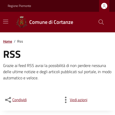
Regione Piemonte
Comune di Cortanze
Home
/
Rss
RSS
Grazie ai feed RSS avrai la possibilità di non perdere nessuna
delle ultime notizie e degli articoli pubblicati sul portale, in modo
automatico e veloce.
Condividi
Vedi azioni