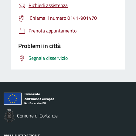
Richiedi assistenza
Chiama il numero 0141-901470
Prenota appuntamento
Problemi in città
Segnala disservizio
Comune di Cortanze
AMMINISTRAZIONE