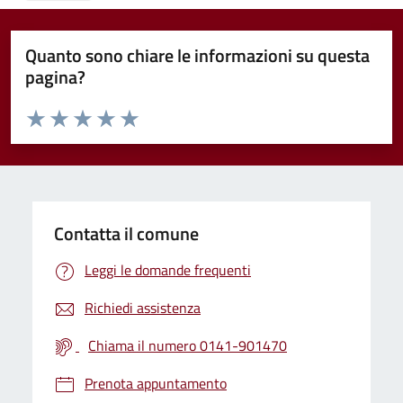
Quanto sono chiare le informazioni su questa
pagina?
Valuta da 1 a 5 stelle la pagina
Valuta 1 stelle su 5
Valuta 2 stelle su 5
Valuta 3 stelle su 5
Valuta 4 stelle su 5
Valuta 5 stelle su 5
Contatta il comune
Leggi le domande frequenti
Richiedi assistenza
Chiama il numero 0141-901470
Prenota appuntamento