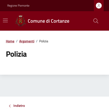
Regione Piemonte
Comune di Cortanze
Home
/
Argomenti
/
Polizia
Polizia
Indietro