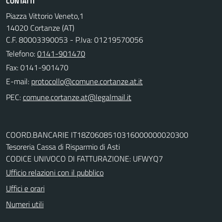
CONTATTI
Piazza Vittorio Veneto,1
14020 Cortanze (AT)
C.F. 80003390053 - P.Iva: 01219570056
Telefono:
0141-901470
Fax: 0141-901470
E-mail:
PEC:
COORD.BANCARIE IT18Z0608510316000000020300
Tesoreria Cassa di Risparmio di Asti
CODICE UNIVOCO DI FATTURAZIONE: UFWYQ7
Ufficio relazioni con il pubblico
Uffici e orari
Numeri utili