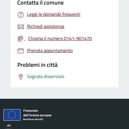
Contatta il comune
Leggi le domande frequenti
Richiedi assistenza
Chiama il numero 0141-901470
Prenota appuntamento
Problemi in città
Segnala disservizio