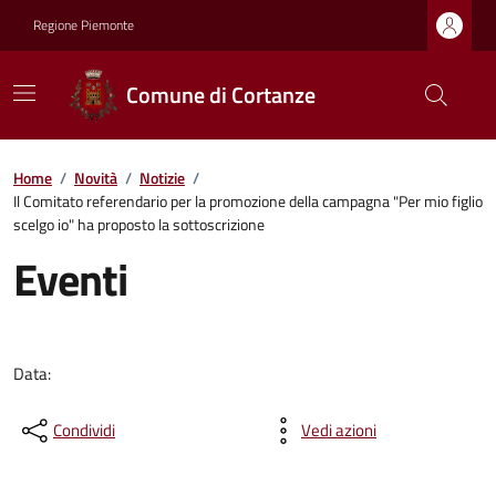
Regione Piemonte
Comune di Cortanze
Home
/
Novità
/
Notizie
/
Il Comitato referendario per la promozione della campagna "Per mio figlio
scelgo io" ha proposto la sottoscrizione
Eventi
Data:
Condividi
Vedi azioni