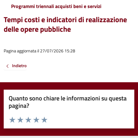
Programmi triennali acquisti beni e servizi
Tempi costi e indicatori di realizzazione
delle opere pubbliche
Pagina aggiornata il 27/07/2026 15:28
Indietro
Quanto sono chiare le informazioni su questa
pagina?
Valuta da 1 a 5 stelle la pagina
Valuta 1 stelle su 5
Valuta 2 stelle su 5
Valuta 3 stelle su 5
Valuta 4 stelle su 5
Valuta 5 stelle su 5