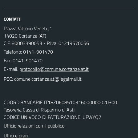
CONTATTI
Piazza Vittorio Veneto,1
14020 Cortanze (AT)
C.F. 80003390053 - P.Iva: 01219570056
Telefono:
0141-901470
Fax: 0141-901470
E-mail:
PEC:
COORD.BANCARIE IT18Z0608510316000000020300
Tesoreria Cassa di Risparmio di Asti
CODICE UNIVOCO DI FATTURAZIONE: UFWYQ7
Ufficio relazioni con il pubblico
Uffici e orari