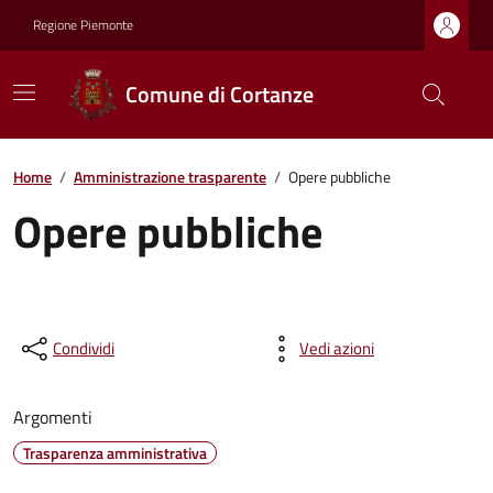
Regione Piemonte
Comune di Cortanze
Home
/
Amministrazione trasparente
/
Opere pubbliche
Opere pubbliche
Condividi
Vedi azioni
Argomenti
Trasparenza amministrativa