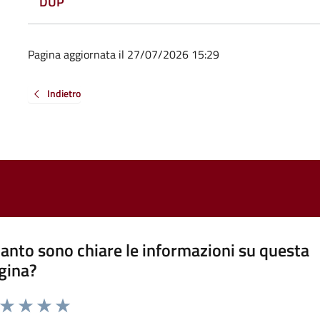
DUP
Pagina aggiornata il 27/07/2026 15:29
Indietro
anto sono chiare le informazioni su questa
gina?
a da 1 a 5 stelle la pagina