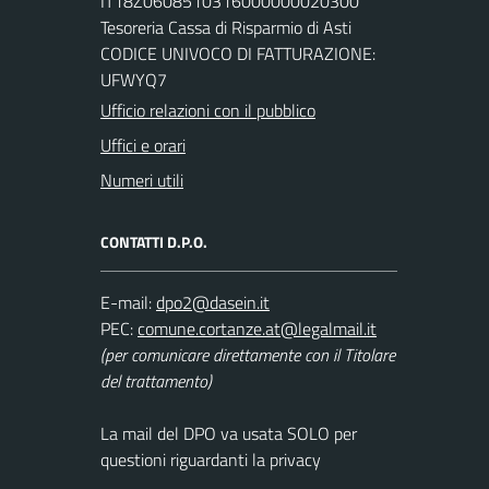
IT18Z0608510316000000020300
Tesoreria Cassa di Risparmio di Asti
CODICE UNIVOCO DI FATTURAZIONE:
UFWYQ7
Ufficio relazioni con il pubblico
Uffici e orari
Numeri utili
CONTATTI D.P.O.
E-mail:
PEC:
(per comunicare direttamente con il Titolare
del trattamento)
La mail del DPO va usata SOLO per
questioni riguardanti la privacy