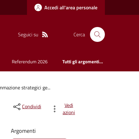
Accedi all'area personale
Seguici su
Cerca
Referendum 2026
Tutti gli argomenti...
mazione strategici ge...
Vedi
Condividi
azioni
Argomenti