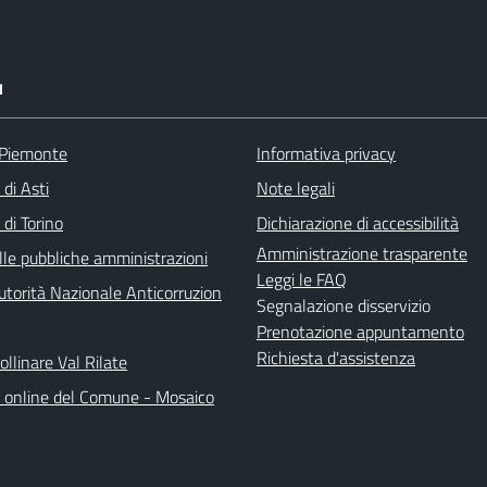
I
 Piemonte
Informativa privacy
 di Asti
Note legali
 di Torino
Dichiarazione di accessibilità
Amministrazione trasparente
lle pubbliche amministrazioni
Leggi le FAQ
torità Nazionale Anticorruzion
Segnalazione disservizio
Prenotazione appuntamento
Richiesta d'assistenza
llinare Val Rilate
o online del Comune - Mosaico