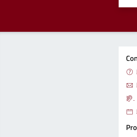
Valu
Con
Pro