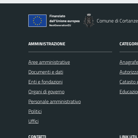
Comune di Cortanze
AMMINISTRAZIONE
CATEGORI
Aree amministrative
Anagrafe 
Documenti e dati
Autorizza
Enti e fondazioni
Catasto e
Organi di governo
Educazio
Personale amministrativo
Politici
Uffici
CONTATTI
LINK UTIL