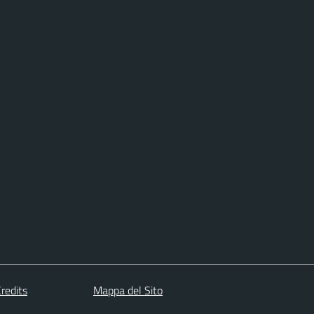
redits
Mappa del Sito