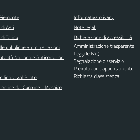
 Piemonte
Informativa privacy
 di Asti
Note legali
 di Torino
Dichiarazione di accessibilità
Amministrazione trasparente
lle pubbliche amministrazioni
Leggi le FAQ
torità Nazionale Anticorruzion
Segnalazione disservizio
Prenotazione appuntamento
Richiesta d'assistenza
llinare Val Rilate
o online del Comune - Mosaico