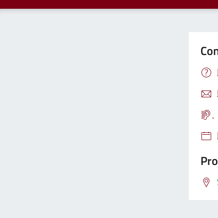
Con
Pro