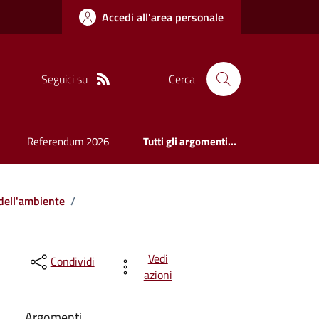
Accedi all'area personale
Seguici su
Cerca
Referendum 2026
Tutti gli argomenti...
dell'ambiente
/
Vedi
Condividi
azioni
Argomenti