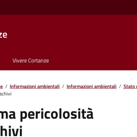
ze
Vivere Cortanze
te
/
Informazioni ambientali
/
Informazioni ambientali
/
Stato 
schivi
ma pericolosità
hivi