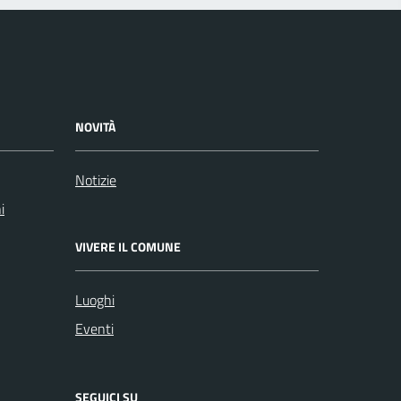
NOVITÀ
Notizie
i
VIVERE IL COMUNE
Luoghi
Eventi
SEGUICI SU