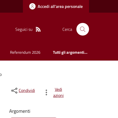
Accedi all'area personale
Seguici su
Cerca
Referendum 2026
Tutti gli argomenti...
o
Vedi
Condividi
azioni
Argomenti