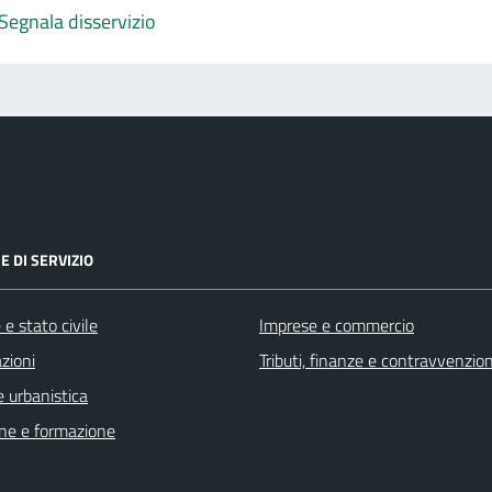
Segnala disservizio
E DI SERVIZIO
e stato civile
Imprese e commercio
zioni
Tributi, finanze e contravvenzion
 urbanistica
ne e formazione