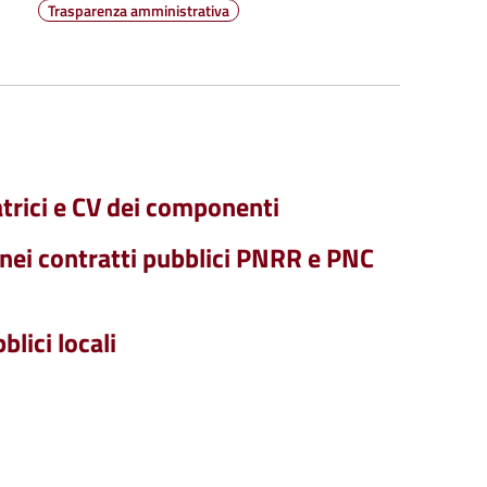
Trasparenza amministrativa
trici e CV dei componenti
 nei contratti pubblici PNRR e PNC
lici locali