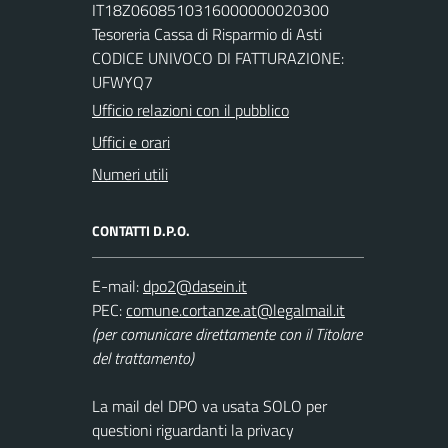
IT18Z0608510316000000020300
Tesoreria Cassa di Risparmio di Asti
CODICE UNIVOCO DI FATTURAZIONE:
UFWYQ7
Ufficio relazioni con il pubblico
Uffici e orari
Numeri utili
CONTATTI D.P.O.
E-mail:
PEC:
(per comunicare direttamente con il Titolare
del trattamento)
La mail del DPO va usata SOLO per
questioni riguardanti la privacy