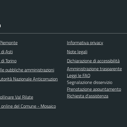
I
 Piemonte
Informativa privacy
 di Asti
Note legali
 di Torino
Dichiarazione di accessibilità
Amministrazione trasparente
lle pubbliche amministrazioni
Leggi le FAQ
torità Nazionale Anticorruzion
Segnalazione disservizio
Prenotazione appuntamento
Richiesta d'assistenza
llinare Val Rilate
o online del Comune - Mosaico