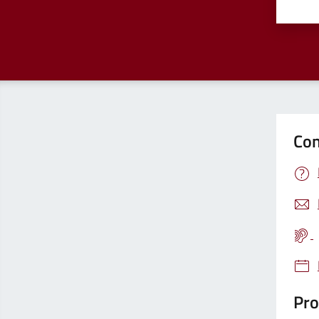
Valu
Con
Pro