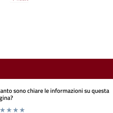
anto sono chiare le informazioni su questa
gina?
a da 1 a 5 stelle la pagina