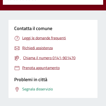
Valuta 1 stelle su 5
Valuta 2 stelle su 5
Valuta 3 stelle su 5
Valuta 4 stelle su 5
Valuta 5 stelle su 5
Contatta il comune
Leggi le domande frequenti
Richiedi assistenza
Chiama il numero 0141-901470
Prenota appuntamento
Problemi in città
Segnala disservizio