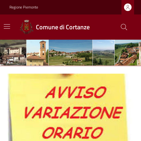
Regione Piemonte
Comune di Cortanze
Ultime notizie