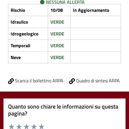
NESSUNA ALLERTA
Rischio
10/08
In Aggiornamento
Idraulico
VERDE
Idrogeologico
VERDE
Temporali
VERDE
Neve
VERDE
Scarica il bollettino ARPA
Quadro di sintesi ARPA
Quanto sono chiare le informazioni su questa
pagina?
Valuta da 1 a 5 stelle la pagina