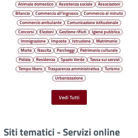
Animale domestico
Assistenza sociale
Associazioni
Bilancio
Commercio all'ingrosso
Commercio al minuto
Commercio ambulante
Comunicazione istituzionale
Concorsi
Elezioni
Gestione rifiuti
Igiene pubblica
Immigrazione
Imposte
Istruzione
Matrimonio
Morte
Nascita
Parcheggi
Patrimonio culturale
Polizia
Residenza
Spazio Verde
Tassa sui servizi
Tempo libero
Trasparenza amministrativa
Turismo
Urbanizzazione
Vedi Tutti
Siti tematici - Servizi online